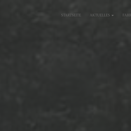
STARTSEITE
AKTUELLES
FAH